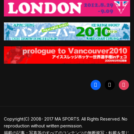
facebook
x
instag
Copyright(C) 2008- 2017 MA SPORTS. All Rights Reserved. No
reproduction without written permission.
掲載の記事・写真等のすべてのコンテンツの無断複写・転載を禁じ