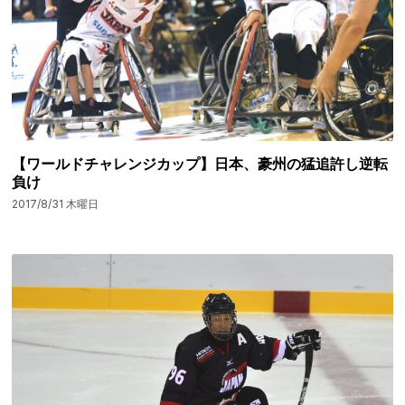
【ワールドチャレンジカップ】日本、豪州の猛追許し逆転
負け
2017/8/31 木曜日