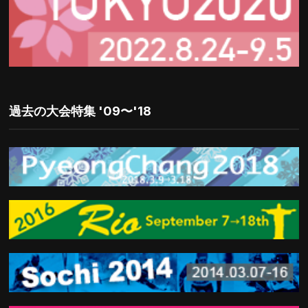
過去の大会特集 '09〜'18