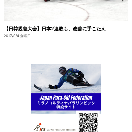
【日韓親善大会】日本2連敗も、改善に手ごたえ
2017/8/4 金曜日