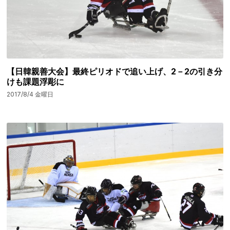
【日韓親善大会】最終ピリオドで追い上げ、2－2の引き分
けも課題浮彫に
2017/8/4 金曜日