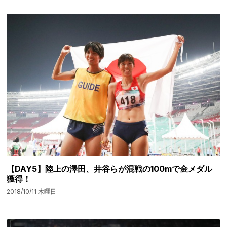
【DAY5】陸上の澤田、井谷らが混戦の100mで金メダル
獲得！
2018/10/11 木曜日