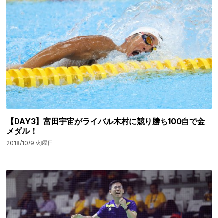
【DAY3】富田宇宙がライバル木村に競り勝ち100自で金
メダル！
2018/10/9 火曜日