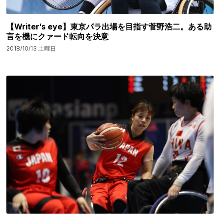
【Writer’s eye】東京パラ出場を目指す菅野浩二。ある助
言を機にクァード転向を決意
2018/10/13 土曜日