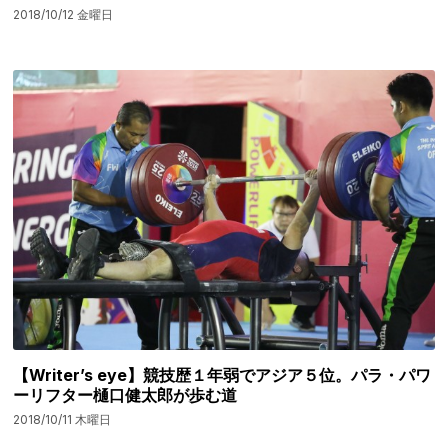
2018/10/12 金曜日
【Writer’s eye】競技歴１年弱でアジア５位。パラ・パワ
ーリフター樋口健太郎が歩む道
2018/10/11 木曜日