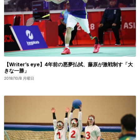
【Writer’s eye】4年前の悪夢払拭、藤原が激戦制す「大
きな一勝」
2018/10/8 月曜日