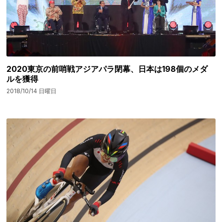
2020東京の前哨戦アジアパラ閉幕、日本は198個のメダ
ルを獲得
2018/10/14 日曜日