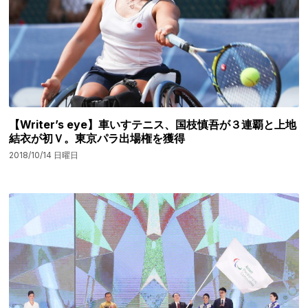
【Writer’s eye】車いすテニス、国枝慎吾が３連覇と上地
結衣が初Ｖ。東京パラ出場権を獲得
2018/10/14 日曜日