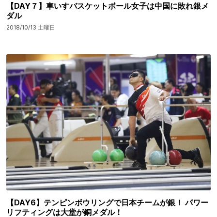
【DAY７】車いすバスケットボール女子は中国に敗れ銀メ
ダル
2018/10/13 土曜日
【DAY6】テンピンボウリングで日本チームが銀！ パワー
リフティングは大堂が銅メダル！