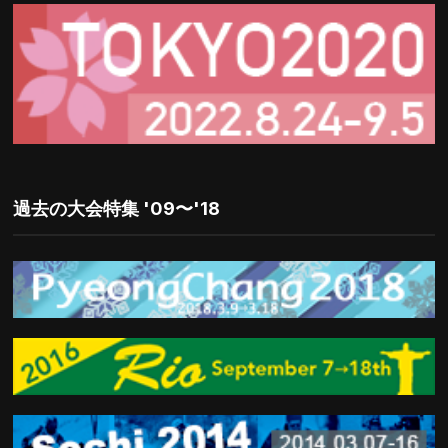
過去の大会特集 '09〜'18