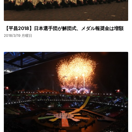
【平昌2018】日本選手団が解団式、メダル報奨金は増額
2018/3/19 月曜日