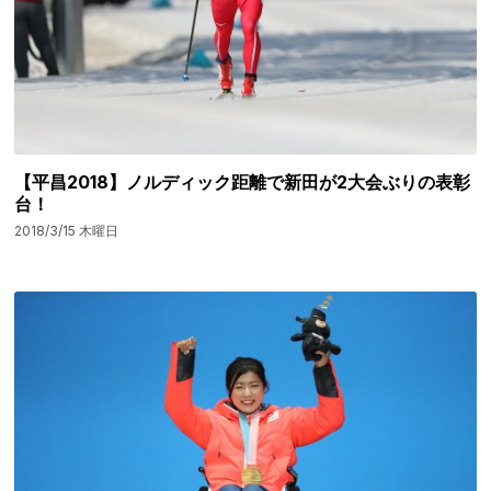
【平昌2018】ノルディック距離で新田が2大会ぶりの表彰
台！
2018/3/15 木曜日