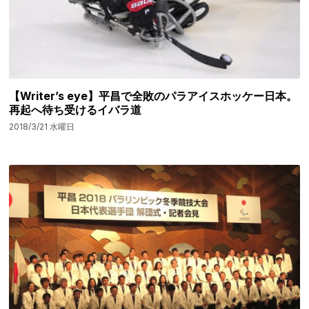
【Writer’s eye】平昌で全敗のパラアイスホッケー日本。
再起へ待ち受けるイバラ道
2018/3/21 水曜日