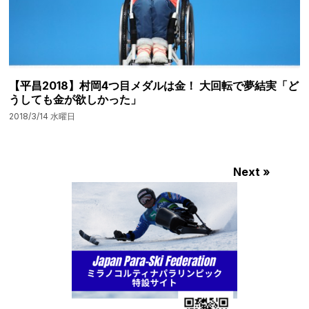
【平昌2018】村岡4つ目メダルは金！ 大回転で夢結実「ど
うしても金が欲しかった」
2018/3/14 水曜日
Next »