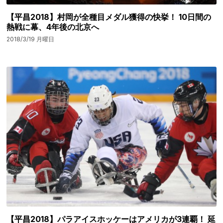
【平昌2018】村岡が全種目メダル獲得の快挙！ 10日間の
熱戦に幕、4年後の北京へ
2018/3/19 月曜日
【平昌2018】パラアイスホッケーはアメリカが3連覇！ 延