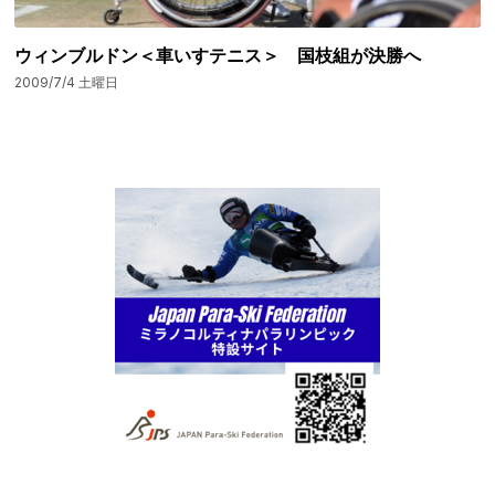
ウィンブルドン＜車いすテニス＞ 国枝組が決勝へ
2009/7/4 土曜日