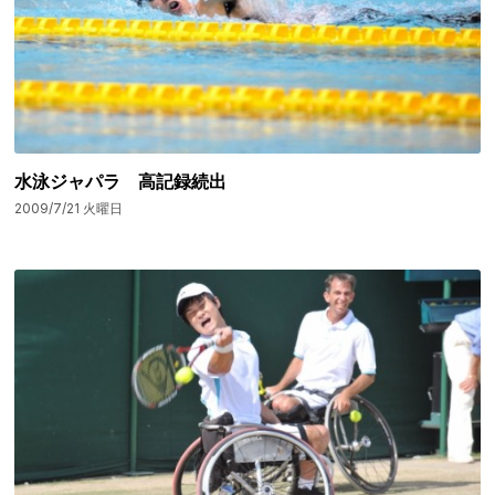
水泳ジャパラ 高記録続出
2009/7/21 火曜日