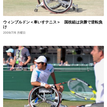
ウィンブルドン＜車いすテニス＞ 国枝組は決勝で逆転負
け
2009/7/6 月曜日