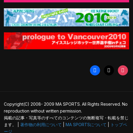
facebook
x
instag
Copyright(C) 2008- 2009 MA SPORTS. All Rights Reserved. No
reproduction without written permission.
掲載の記事・写真等のすべてのコンテンツの無断複写・転載を禁じ
ます。 |
著作物の利用について
|
MA SPORTSについて
|
トップペ
ージ