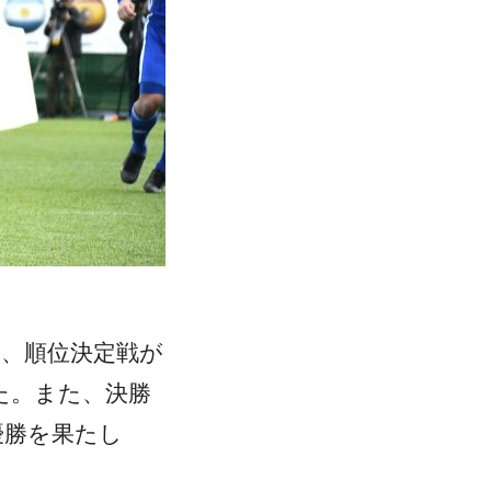
日、順位決定戦が
た。また、決勝
優勝を果たし