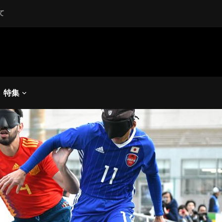
て
ラインドサッカー
2019】日本はメダルに届か
スペインに敗れる
特集