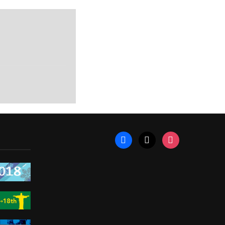
facebook
x
instagram