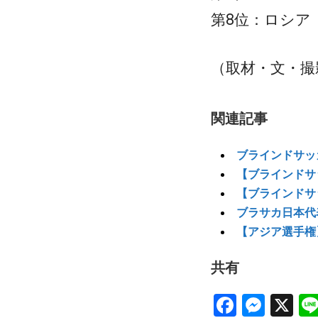
第8位：ロシア
（取材・文・撮
関連記事
ブラインドサッ
【ブラインドサ
【ブラインドサ
ブラサカ日本代
【アジア選手権
共有
Facebo
Mes
X