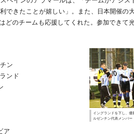
たスペインのアラマールは、「チームがアシス
勝利できたことが嬉しい」。また、日本開催の
はどのチームも応援してくれた。参加できて
ンチン
グランド
ン
イングランドを下し、優
ルゼンチン代表メンバー
ビア