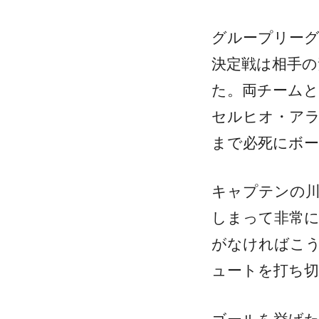
グループリーグ
決定戦は相手
た。両チームと
セルヒオ・アラ
まで必死にボ
キャプテンの川
しまって非常
がなければこ
ュートを打ち