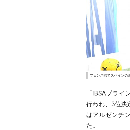
フェンス際でスペインの
「IBSAブラ
行われ、3位決
はアルゼンチン
た。