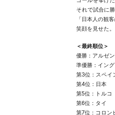
ゴールを挙げ
それで試合に
「日本人の観客
笑顔を見せた。
＜最終順位＞
優勝：アルゼ
準優勝：イン
第3位：スペイ
第4位：日本
第5位：トルコ
第6位：タイ
第7位：コロン