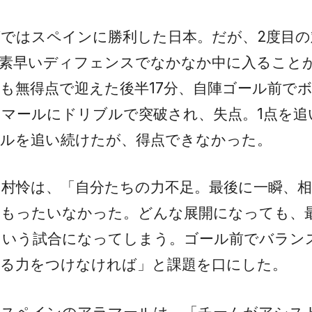
ではスペインに勝利した日本。だが、2度目の
の素早いディフェンスでなかなか中に入ること
も無得点で迎えた後半17分、自陣ゴール前で
マールにドリブルで突破され、失点。1点を追
ールを追い続けたが、得点できなかった。
村怜は、「自分たちの力不足。最後に一瞬、
にもったいなかった。どんな展開になっても、
ういう試合になってしまう。ゴール前でバラン
切る力をつけなければ」と課題を口にした。