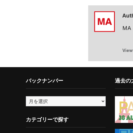
Aut
MA
View
バックナンバー
過去の大
バ
ッ
ク
カテゴリーで探す
ナ
ン