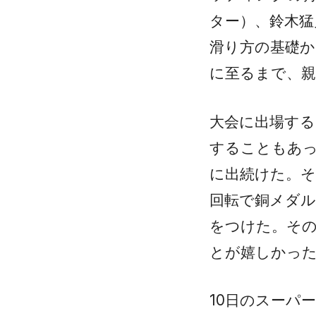
ター）、鈴木猛
滑り方の基礎か
に至るまで、親
大会に出場する
することもあ
に出続けた。そ
回転で銅メダル
をつけた。そ
とが嬉しかっ
10日のスーパ