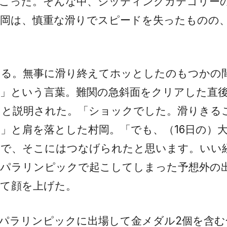
起こった。そんな中、シッティングカテゴリー
村岡は、慎重な滑りでスピードを失ったものの
ある。無事に滑り終えてホッとしたのもつかの
」という言葉。難関の急斜面をクリアした直
たと説明された。「ショックでした。滑りきる
」と肩を落とした村岡。「でも、（16日の）
ので、そこにはつなげられたと思います。いい
のパラリンピックで起こしてしまった予想外の
て顔を上げた。
パラリンピックに出場して金メダル2個を含む