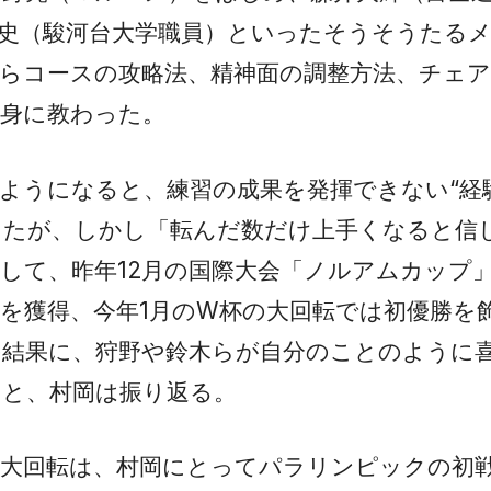
史（駿河台大学職員）といったそうそうたる
らコースの攻略法、精神面の調整方法、チェ
身に教わった。
ようになると、練習の成果を発揮できない“経
ったが、しかし「転んだ数だけ上手くなると信
して、昨年12月の国際大会「ノルアムカップ
を獲得、今年1月のW杯の大回転では初優勝を
の結果に、狩野や鈴木らが自分のことのように
たと、村岡は振り返る。
ー大回転は、村岡にとってパラリンピックの初