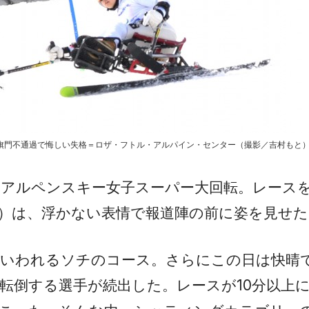
旗門不通過で悔しい失格＝ロザ・フトル・アルパイン・センター（撮影／吉村もと
たアルペンスキー女子スーパー大回転。レース
）は、浮かない表情で報道陣の前に姿を見せた
といわれるソチのコース。さらにこの日は快晴
転倒する選手が続出した。レースが10分以上