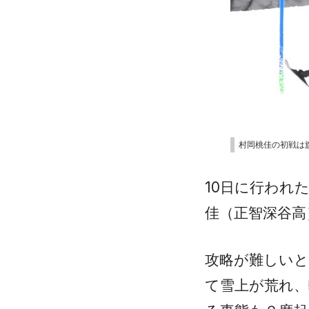
村岡桃佳の初戦は
10日に行われ
佳（正智深谷高
攻略が難しい
て雪上が荒れ、