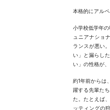
本格的にアル
小学校低学年の
ュニアナショ
ランスが悪い
い」と漏らし
い」の性格が
約1年前からは
躍する先輩た
た。たとえば、
ッティングの