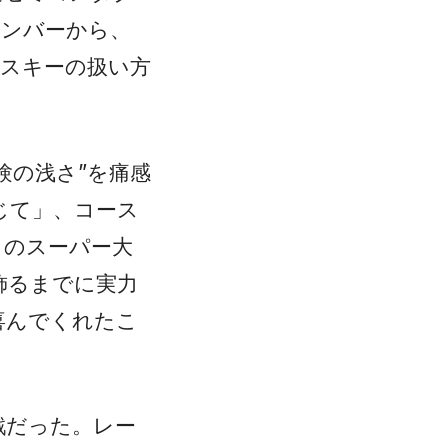
メンバーから、
アスキーの扱い方
験の浅さ”を痛感
じて」、コース
」のスーパー大
飾るまでに実力
喜んでくれたこ
戦だった。レー