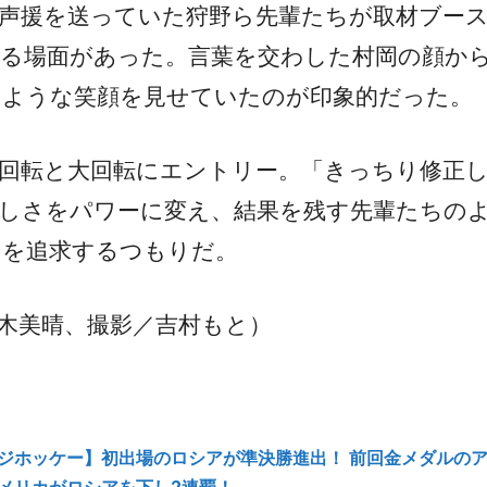
声援を送っていた狩野ら先輩たちが取材ブー
る場面があった。言葉を交わした村岡の顔か
たような笑顔を見せていたのが印象的だった。
回転と大回転にエントリー。「きっちり修正
しさをパワーに変え、結果を残す先輩たちの
スを追求するつもりだ。
木美晴、撮影／吉村もと）
ジホッケー】初出場のロシアが準決勝進出！ 前回金メダルのア