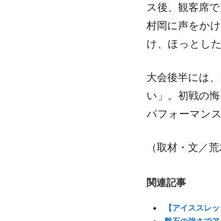
ス後、観客席で
村岡に声をかけ
け、ほっとし
大会後半には、
い」。初戦の悔
パフォーマン
（取材・文／荒
関連記事
【アイススレッ