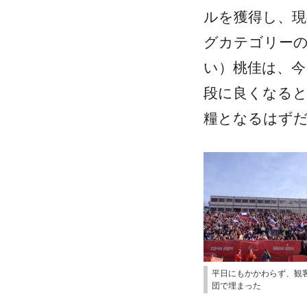
ルを獲得し、現
グカテゴリー
い）桃佳は、
段に良くなると
糧となるはず
平日にもかかわらず、観
団で埋まった