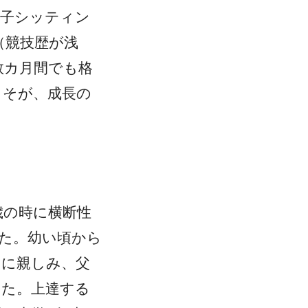
女子シッティン
（競技歴が浅
数カ月間でも格
こそが、成長の
歳の時に横断性
た。幼い頃から
ツに親しみ、父
った。上達する