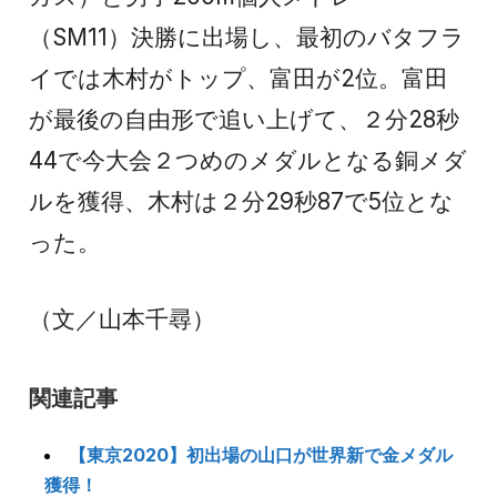
（SM11）決勝に出場し、最初のバタフラ
イでは木村がトップ、富田が2位。富田
が最後の自由形で追い上げて、２分28秒
44で今大会２つめのメダルとなる銅メダ
ルを獲得、木村は２分29秒87で5位とな
った。
（文／山本千尋）
関連記事
【東京2020】初出場の山口が世界新で金メダル
獲得！