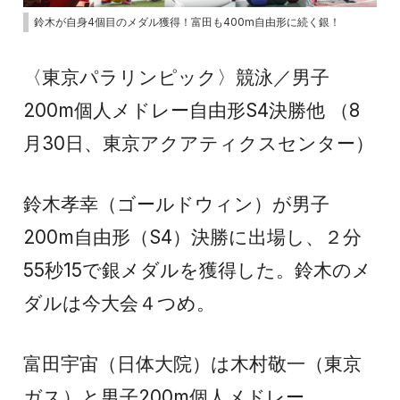
鈴木が自身4個目のメダル獲得！富田も400m自由形に続く銀！
〈東京パラリンピック〉競泳／男子
200m個人メドレー自由形S4決勝他 （8
月30日、東京アクアティクスセンター）
鈴木孝幸（ゴールドウィン）が男子
200m自由形（S4）決勝に出場し、２分
55秒15で銀メダルを獲得した。鈴木のメ
ダルは今大会４つめ。
富田宇宙（日体大院）は木村敬一（東京
ガス）と男子200m個人メドレー