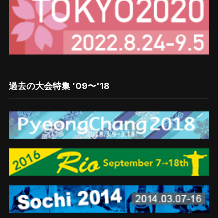
過去の大会特集 '09〜'18