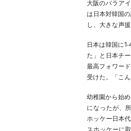
大阪のパラアイ
は日本対韓国の
し、大きな声援
日本は韓国に1
た」と日本チー
最高フォワー
受けた。「こん
幼稚園から始め
になったが、
ホッケー日本
スホッケーに