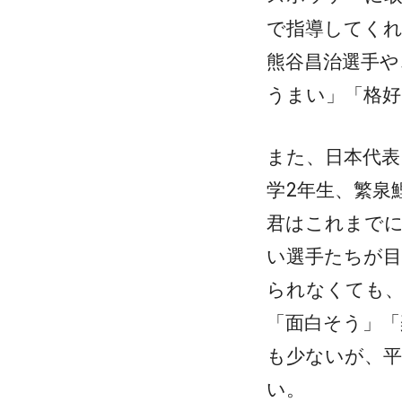
で指導してく
熊谷昌治選手や
うまい」「格好
また、日本代表
学2年生、繁泉
君はこれまでに
い選手たちが
られなくても
「面白そう」
も少ないが、
い。