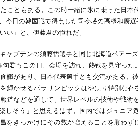
れたこともある。この時一緒に氷に乗った日本
、今日の韓国戦で得点した司令塔の高橋和廣選
いい」と、伊藤君の憧れだ。
キャプテンの須藤悟選手と同じ北海道ベアー
鯉句君もこの日、会場を訪れ、熱戦を見守った
面識があり、日本代表選手とも交流がある。
目を輝かせるパラリンピックはやはり特別な存
、報道などを通して、世界レベルの技術や戦術
「楽しそう」と思えるはず。国内ではジュニア
平昌をきっかけにその数が増えることを願わず