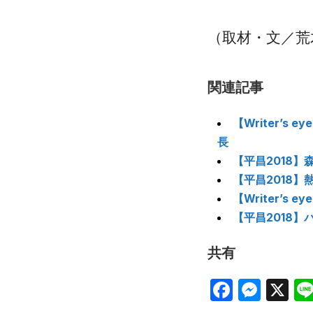
（取材・文／荒
関連記事
【Writer’
長
【平昌2018
【平昌2018
【Writer’
【平昌2018
共有
Facebo
Mes
X