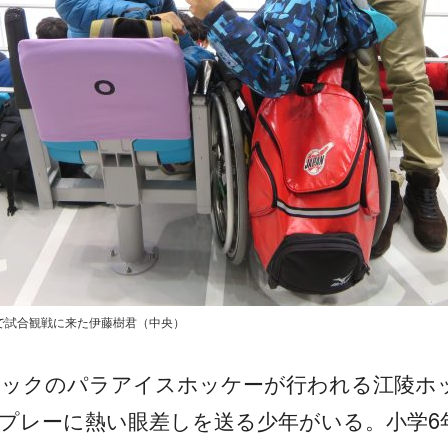
で試合観戦に来た伊藤樹君（中央）
ピックのパラアイスホッケーが行われる江陵ホ
プレーに熱い眼差しを送る少年がいる。小学6