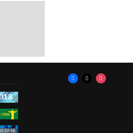
facebook
x
instagram