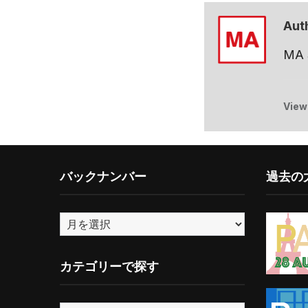
Aut
MA
View
バックナンバー
過去の大
バ
ッ
ク
カテゴリーで探す
ナ
ン