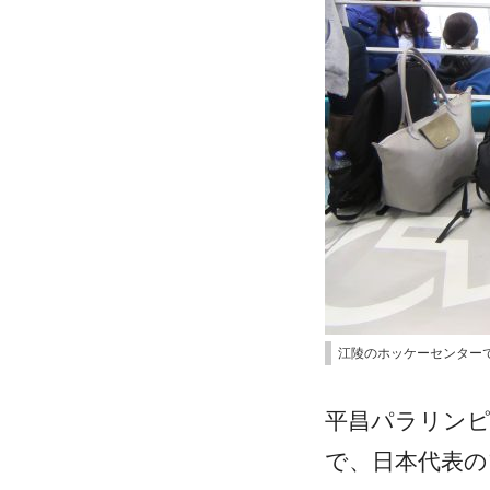
江陵のホッケーセンター
平昌パラリン
で、日本代表の