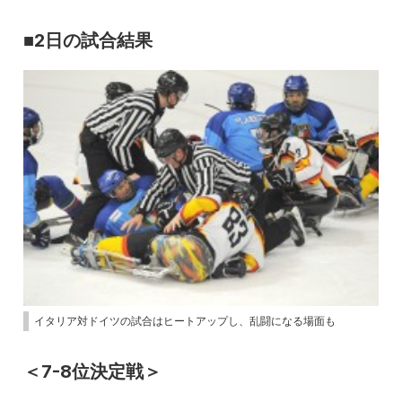
■2日の試合結果
イタリア対ドイツの試合はヒートアップし、乱闘になる場面も
＜7-8位決定戦＞