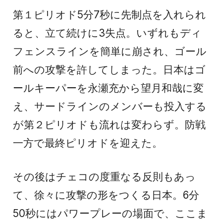
第１ピリオド5分7秒に先制点を入れられ
ると、立て続けに3失点。いずれもディ
フェンスラインを簡単に崩され、ゴール
前への攻撃を許してしまった。日本はゴ
ールキーパーを永瀬充から望月和哉に変
え、サードラインのメンバーも投入する
が第２ピリオドも流れは変わらず。防戦
一方で最終ピリオドを迎えた。
その後はチェコの度重なる反則もあっ
て、徐々に攻撃の形をつくる日本。6分
50秒にはパワープレーの場面で、ここま