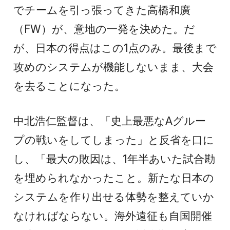
でチームを引っ張ってきた高橋和廣
（FW）が、意地の一発を決めた。だ
が、日本の得点はこの1点のみ。最後まで
攻めのシステムが機能しないまま、大会
を去ることになった。
中北浩仁監督は、「史上最悪なAグルー
プの戦いをしてしまった」と反省を口に
し、「最大の敗因は、1年半あいた試合勘
を埋められなかったこと。新たな日本の
システムを作り出せる体勢を整えていか
なければならない。海外遠征も自国開催