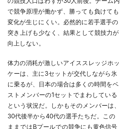
の競技人口はわずか30人前後。チーム内
で競争原理が働かず、勝っても負けても
変化が生じにくい。必然的に若手選手の
突き上げも少なく、結果として競技力が
向上しない。
体力の消耗が激しいアイススレッジホッ
ケーは、主に3セットが交代しながら氷
に乗るが、日本の場合は多くの時間をベ
ストメンバーの1セットでまわしている
という状況だ。しかもそのメンバーは、
30代後半から40代の選手たちだ。この
ままではBプールでの競争にも黄色信号