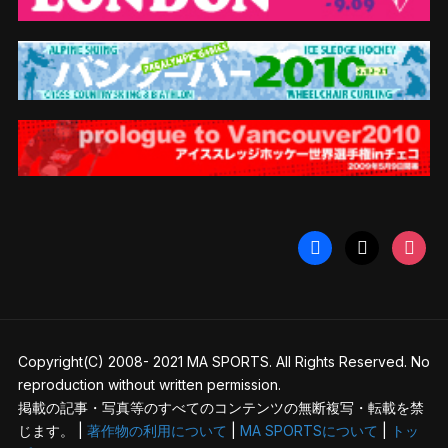
facebook
x
instag
Copyright(C) 2008- 2021 MA SPORTS. All Rights Reserved. No
reproduction without written permission.
掲載の記事・写真等のすべてのコンテンツの無断複写・転載を禁
じます。 |
著作物の利用について
|
MA SPORTSについて
|
トッ