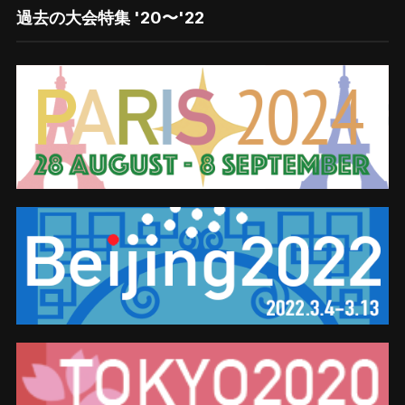
す
過去の大会特集 '20〜'22