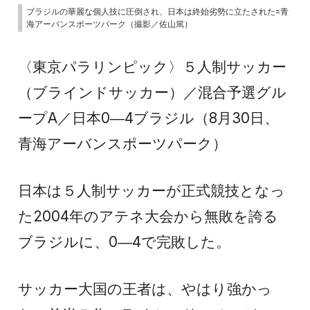
ブラジルの華麗な個人技に圧倒され、日本は終始劣勢に立たされた=青
海アーバンスポーツパーク（撮影／佐山篤）
〈東京パラリンピック〉５人制サッカー
（ブラインドサッカー）／混合予選グル
ープA／日本0―4ブラジル（8月30日、
青海アーバンスポーツパーク）
日本は５人制サッカーが正式競技となっ
た2004年のアテネ大会から無敗を誇る
ブラジルに、0―4で完敗した。
サッカー大国の王者は、やはり強かっ