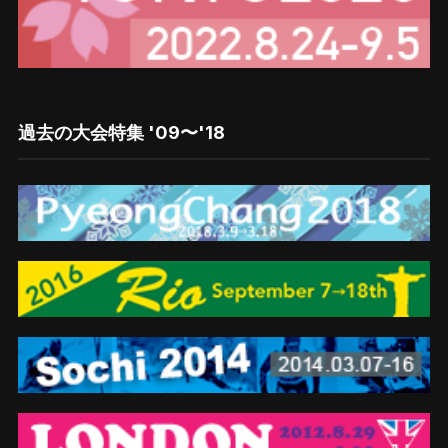
過去の大会特集 '09〜'18