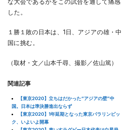
な大会であるかをこの試合を通して痛感
した。
１勝１敗の日本は、1日、アジアの雄・中
国に挑む。
（取材・文／山本千尋、撮影／佐山篤）
関連記事
【東京2020】立ちはだかった“アジアの壁”中
国。日本は準決勝進出ならず
【東京2020】1年延期となった東京パラリンピッ
ク、いよいよ開幕
【東京2020】車いすラグビー日本代表は白星発