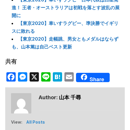
進！ 王者・オーストラリアは初戦を落とす波乱の展
開に
【東京2020】車いすラグビー、準決勝でイギリ
スに敗れる
【東京2020】走幅跳、男女ともメダルはならず
も、山本篤は自己ベスト更新
共有
Facebook
Messenger
X
Line
Hatena
Email
Share
Author:
山本 千尋
View:
All Posts