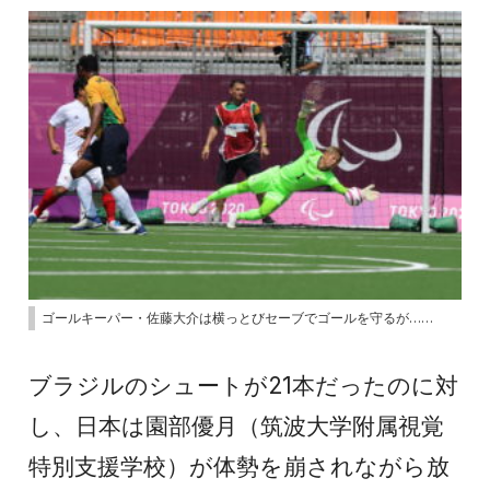
ゴールキーパー・佐藤大介は横っとびセーブでゴールを守るが……
ブラジルのシュートが21本だったのに対
し、日本は園部優月（筑波大学附属視覚
特別支援学校）が体勢を崩されながら放