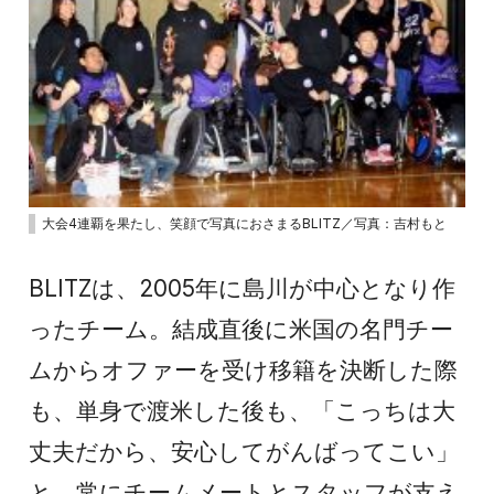
大会4連覇を果たし、笑顔で写真におさまるBLITZ／写真：吉村もと
BLITZは、2005年に島川が中心となり作
ったチーム。結成直後に米国の名門チー
ムからオファーを受け移籍を決断した際
も、単身で渡米した後も、「こっちは大
丈夫だから、安心してがんばってこい」
と、常にチームメートとスタッフが支え