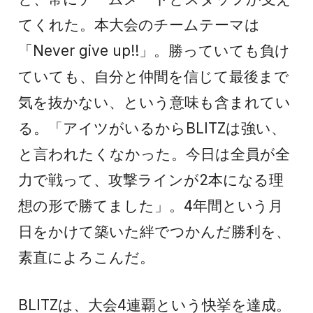
てくれた。本大会のチームテーマは
「Never give up!!」。勝っていても負け
ていても、自分と仲間を信じて最後まで
気を抜かない、という意味も含まれてい
る。「アイツがいるからBLITZは強い、
と言われたくなかった。今日は全員が全
力で戦って、攻撃ラインが2本になる理
想の形で勝てました」。4年間という月
日をかけて築いた絆でつかんだ勝利を、
素直によろこんだ。
BLITZは、大会4連覇という快挙を達成。