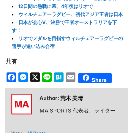
12日間の熱戦に幕、4年後はリオで
ウィルチェアーラグビー、初代アジア王者は日本
日本が会心V、決勝で王者オーストラリアを下
す！
リオでメダルを目指すウィルチェアーラグビーの
選手が追い込み合宿
共有
Facebook
Messenger
X
Line
Hatena
Email
Share
Author:
荒木 美晴
MA SPORTS 代表者、ライター