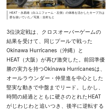
HEAT・永易雄（白ユニフォーム・左側）の体格を活かしたキープ力は
群を抜いていた／写真：吉村もと
3位決定戦は、クロスオーバーゲームの
結果を受けて、同じプールで戦った
Okinawa Hurricanes（沖縄）と
HEAT（大阪）が再び激突した。前回準優
勝の実力を持つOkinawa Hurricanesは、
オールラウンダー・仲里進を中心とした
堅実な動きで中盤までリード。しかし、
時間の経過とともに硬さのとれたHEAT
がじわじわと追いつき、後半に逆転する