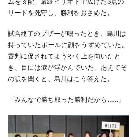
ムを支配。最終ピリオドで広げた3点の
リードを死守し、勝利をおさめた。
試合終了のブザーが鳴ったとき、島川は
持っていたボールに顔をうずめていた。
審判に促されてようやく上を向いたと
き、目には涙が浮かんでいた。あえてそ
の訳を聞くと、島川はこう答えた。
「みんなで勝ち取った勝利だから……」