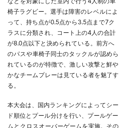
などを対象にした室内で行う4人制の車
椅子ラグビー。選手は障害のレベルによ
って、持ち点が0.5点から3.5点まで7ク
ラスに分類され、コート上の4人の合計
が8.0点以下と決められている。前方へ
のパスや車椅子同士のタックルが認めら
れているのが特徴で、激しい攻撃と鮮や
かなチームプレーは見ている者を魅了す
る。
本大会は、国内ランキングによってシー
ド順位とプール分けを行い、プールゲー
ムとクロスオーバーゲームを実施。その