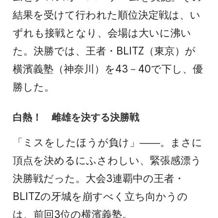
結果を受けて行われた順位決定戦は、い
ずれも接戦となり、会場は大いに沸い
た。決勝では、王者・BLITZ（東京）が
横濱義塾（神奈川）を43－40で下し、優
勝した。
白熱！ 雌雄を決する決勝戦
「ミスをしたほうが負け」――。まさに
頂点を決めるにふさわしい、緊張感漂う
決勝戦だった。大会3連覇中の王者・
BLITZの牙城を崩すべく立ち向かうの
は、前回3位の横濱義塾。