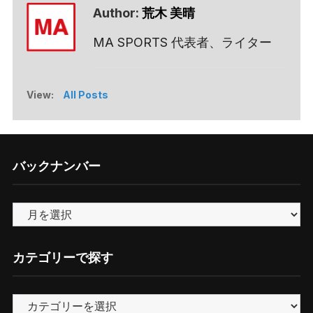
Author:
荒木 美晴
MA SPORTS 代表者、ライター
View:
All Posts
バックナンバー
バ
ッ
ク
カテゴリーで探す
ナ
ン
カ
バ