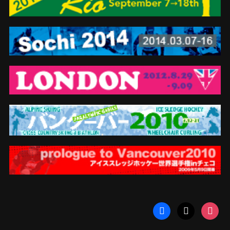
facebook
x
instag