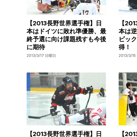
【2013長野世界選手権】日
【20
本はドイツに敗れ準優勝、最
本は逆
終予選に向け課題残すも今後
ピック
に期待
得！
2013/3/17 日曜日
2013/3/1
【2013長野世界選手権】日
【20