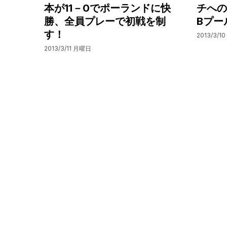
本が11－0でポーランドに快
チへの
勝、全員プレーで初戦を制
Bプー
す！
2013/3/1
2013/3/11 月曜日