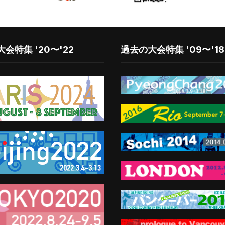
会特集 '20〜'22
過去の大会特集 '09〜'18