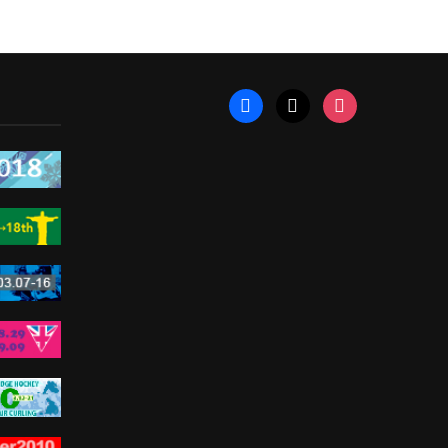
facebook
x
instagram