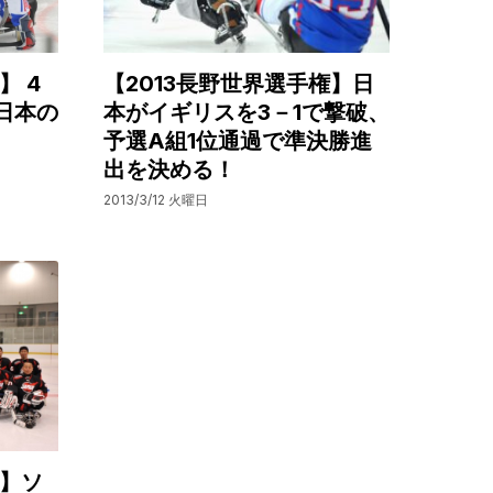
】 4
【2013長野世界選手権】日
日本の
本がイギリスを3－1で撃破、
予選A組1位通過で準決勝進
出を決める！
2013/3/12 火曜日
権】ソ