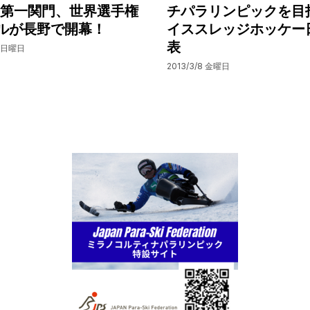
第一関門、世界選手権
チパラリンピックを目
ルが長野で開幕！
イススレッジホッケー
表
0 日曜日
2013/3/8 金曜日