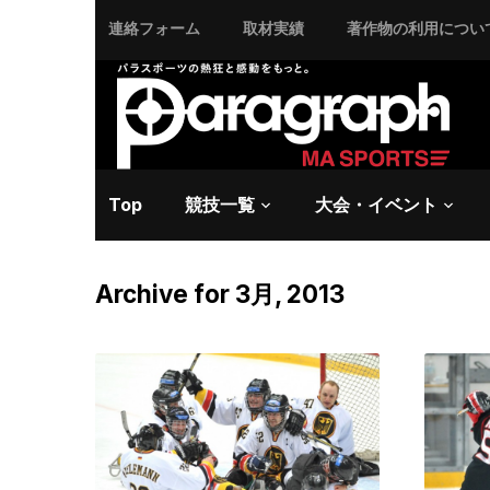
連絡フォーム
取材実績
著作物の利用につい
Top
競技一覧
大会・イベント
Archive for 3月, 2013