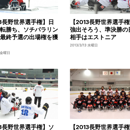
13長野世界選手権】日
【2013長野世界選手権
転勝ち、ソチパラリン
強出そろう、準決勝の
最終予選の出場権を獲
相手はエストニア
2013/3/13 水曜日
5 金曜日
13長野世界選手権】ソ
【2013長野世界選手