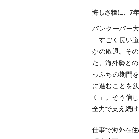
悔しさ糧に、7
バンクーバー大
「すごく長い道
かの敗退。その
た。海外勢と
っぷちの期間
に進むことを
く」。そう信
全力で支え続け
仕事で海外在住