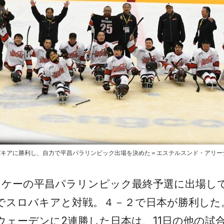
バキアに勝利し、自力で平昌パラリンピック出場を決めた＝エステルスンド・アリー
ッケーの平昌パラリンピック最終予選に出場し
戦でスロバキアと対戦。４－２で日本が勝利した
ウェーデンに2連勝した日本は、11日の他の試合