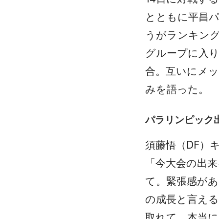
とともに平昌
うがランキング
グループに入り
合。互いにメ
みを語った。
パラリンピック
須藤悟（DF）
「今大会の出来
て。緊張感が
の成長と言える
取れて、本当に