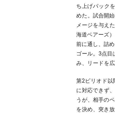
ち上げパック
めた。試合開始
メージを与えた
海道ベアーズ
前に通し、詰
ゴール。3点目
み、リードを
第2ピリオド以
に対応できず、
うが、相手の
を決め、突き放