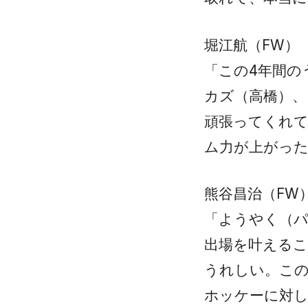
堀江航（FW）
「この4年間の
カズ（高橋）、
頑張ってくれて
ム力が上がった
熊谷昌治（FW
「ようやく（パ
出場を叶える
うれしい。この
ホッケーに対