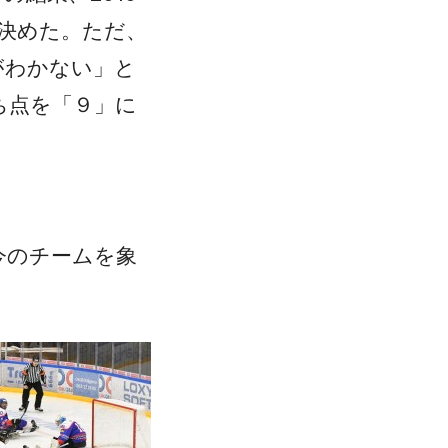
決めた。ただ、
がわかない」と
ち点を「９」に
今のチームを象