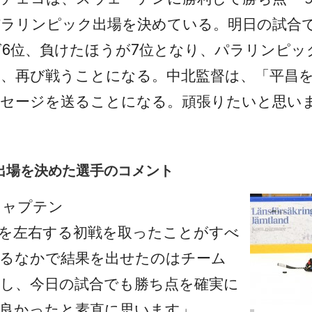
パラリンピック出場を決めている。明日の試合
6位、負けたほうが7位となり、パラリンピッ
、再び戦うことになる。中北監督は、「平昌
ッセージを送ることになる。頑張りたいと思い
出場を決めた選手のコメント
キャプテン
を左右する初戦を取ったことがすべ
あるなかで結果を出せたのはチーム
し、今日の試合でも勝ち点を確実に
良かったと素直に思います」