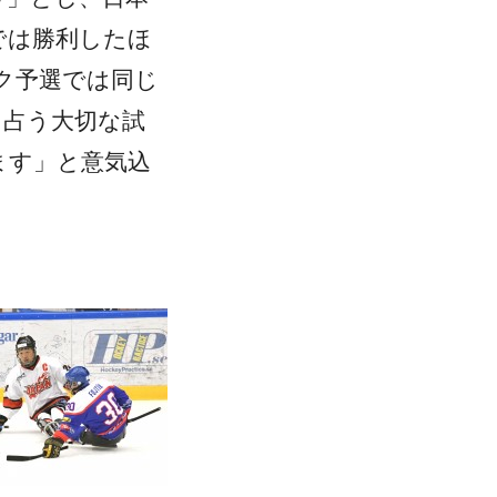
では勝利したほ
ク予選では同じ
を占う大切な試
ます」と意気込