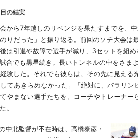
年目の結実
会から7年越しのリベンジを果たすまでを、中
のりだった」と振り返る。前回のソチ大会は
後は引退や故障で選手が減り、3セットを組め
の試合でも黒星続き。長いトンネルの中をさま
を経験した。それでも彼らは、その先に見える
決してあきらめなかった。「絶対に、パラリン
じてやまない選手たちを、コーチやトレーナー
た。
の中北監督が不在時は、高橋泰彦・