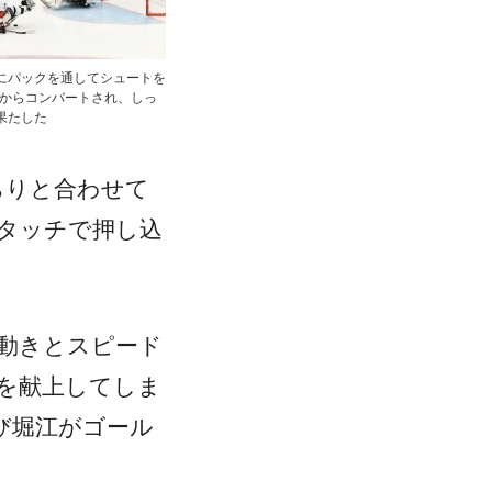
にパックを通してシュートを
Fからコンバートされ、しっ
果たした
ちりと合わせて
タッチで押し込
動きとスピード
を献上してしま
び堀江がゴール