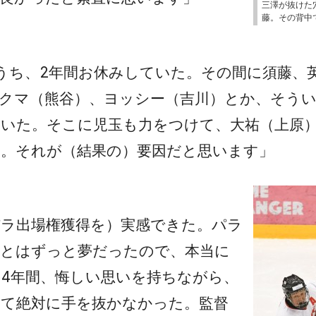
三澤が抜けた
藤。その背中
うち、2年間お休みしていた。その間に須藤、
クマ（熊谷）、ヨッシー（吉川）とか、そう
いた。そこに児玉も力をつけて、大祐（上原
。それが（結果の）要因だと思います」
）
ラ出場権獲得を）実感できた。パラ
ことはずっと夢だったので、本当に
4年間、悔しい思いを持ちながら、
して絶対に手を抜かなかった。監督