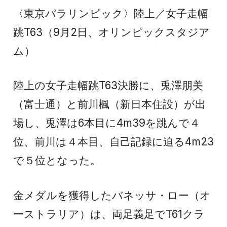
〈東京パラリンピック〉陸上／女子走幅
跳T63（9月2日、オリンピックスタジア
ム）
陸上の女子走幅跳T63決勝に、兎澤朋美
（富士通）と前川楓（新日本住設）が出
場し、兎澤は6本目に4m39を跳んで４
位、前川は４本目、自己記録に迫る4m23
で５位となった。
金メダルを獲得したバネッサ・ロー（オ
ーストラリア）は、両足義足でT61クラ