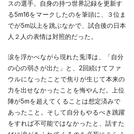
スの選手。自身の持つ世界記録を更新す
る5m16をマークしたのを筆頭に、３位ま
でが5m以上を跳ぶなかで、試合後の日本
人２人の表情は対照的だった。
涙を浮かべながら現れた兎澤は、「自分
の心の弱さが出た」と、2回続けてファ
ウルになったことで焦りが生じて本来の
力を出せなかったことを悔やんだ。上位
陣が5mを超えてくることは想定済みで
あったこと。そして自分もやるべき跳躍
をすれば不可能ではなかったと、話すた