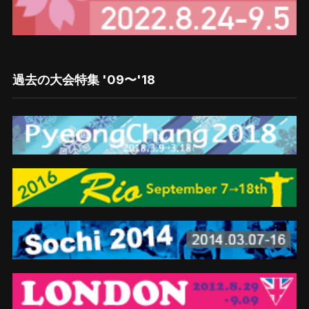
過去の大会特集 '09〜'18