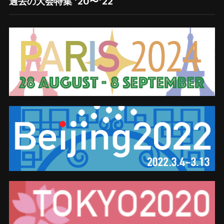
過去の大会特集 '20〜'22