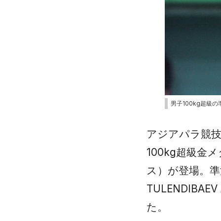
男子100kg超級
アジアパラ競技
100kg超級
ス）が登場。準
TULENDIB
た。