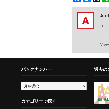
Aut
エデ
View
バックナンバー
過去の大
バ
ッ
ク
カテゴリーで探す
ナ