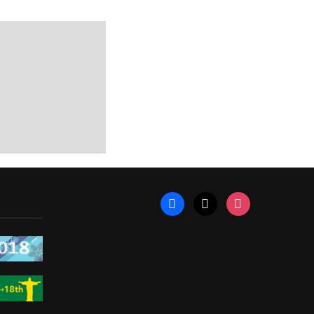
facebook
x
instagram