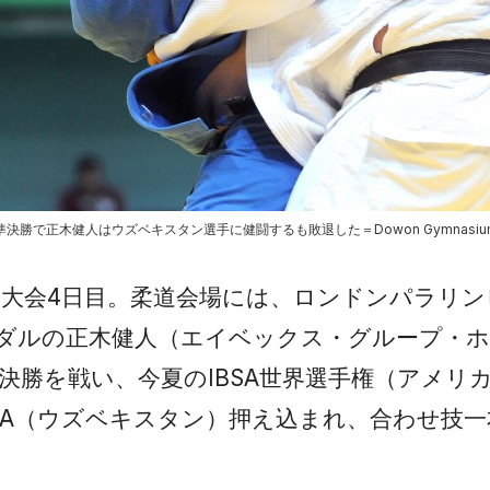
の準決勝で正木健人はウズベキスタン選手に健闘するも敗退した＝Dowon Gymnasi
大会4日目。柔道会場には、ロンドンパラリン
金メダルの正木健人（エイベックス・グループ・
決勝を戦い、今夏のIBSA世界選手権（アメリ
AEV A（ウズベキスタン）押え込まれ、合わせ技