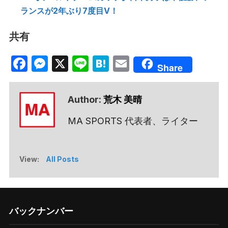
ランスが2年ぶり7度目V！
共有
Facebook
Messenger
X
Line
Hatena
Email
Share
Author:
荒木 美晴
MA SPORTS 代表者、ライター
View:
All Posts
バックナンバー