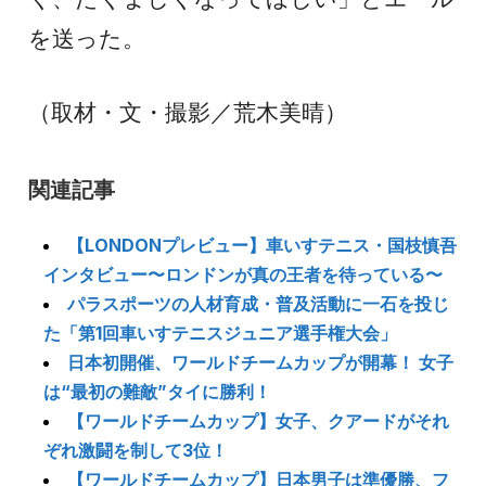
を送った。
（取材・文・撮影／荒木美晴）
関連記事
【LONDONプレビュー】車いすテニス・国枝慎吾
インタビュー〜ロンドンが真の王者を待っている〜
パラスポーツの人材育成・普及活動に一石を投じ
た「第1回車いすテニスジュニア選手権大会」
日本初開催、ワールドチームカップが開幕！ 女子
は“最初の難敵”タイに勝利！
【ワールドチームカップ】女子、クアードがそれ
ぞれ激闘を制して3位！
【ワールドチームカップ】日本男子は準優勝、フ