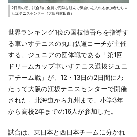
2日目の朝、試合前に全員で円陣を組んで気合いを入れる参加者たち＝
江坂テニスセンター（大阪府吹田市）
世界ランキング1位の国枝慎吾らを指導す
る車いすテニスの丸山弘道コーチが主催
する、ジュニアの団体戦である「第1回
ドリームカップ車いすテニス選抜ジュニ
アチーム戦」が、12・13日の2日間にわ
たって大阪の江坂テニスセンターで開催
された。北海道から九州まで、小学3年
から高校2年までの16人が参加した。
試合は、東日本と西日本チームに分かれ