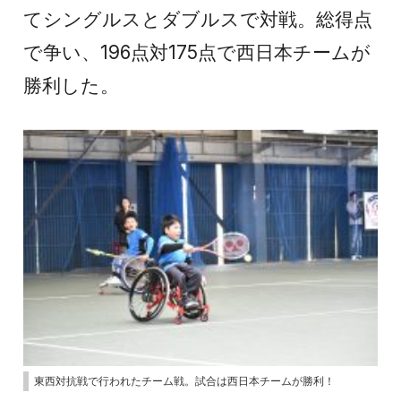
てシングルスとダブルスで対戦。総得点
で争い、196点対175点で西日本チームが
勝利した。
東西対抗戦で行われたチーム戦。試合は西日本チームが勝利！