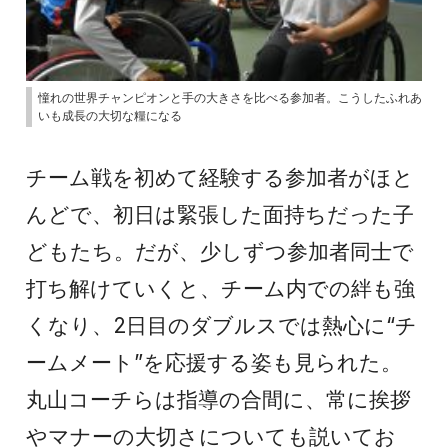
憧れの世界チャンピオンと手の大きさを比べる参加者。こうしたふれあ
いも成長の大切な糧になる
チーム戦を初めて経験する参加者がほと
んどで、初日は緊張した面持ちだった子
どもたち。だが、少しずつ参加者同士で
打ち解けていくと、チーム内での絆も強
くなり、2日目のダブルスでは熱心に“チ
ームメート”を応援する姿も見られた。
丸山コーチらは指導の合間に、常に挨拶
やマナーの大切さについても説いてお