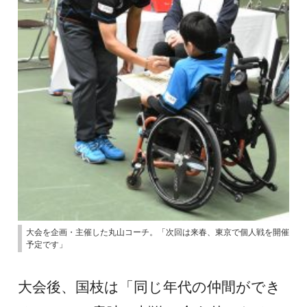
大会を企画・主催した丸山コーチ。「次回は来春、東京で個人戦を開催
予定です」
大会後、国枝は「同じ年代の仲間ができ