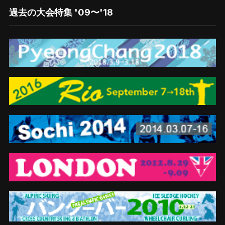
過去の大会特集 '09〜'18