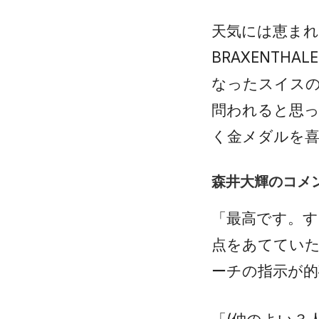
天気には恵まれ
BRAXENTH
なったスイスのCh
問われると思っ
く金メダルを
森井大輝のコメ
「最高です。
点をあててい
ーチの指示が的