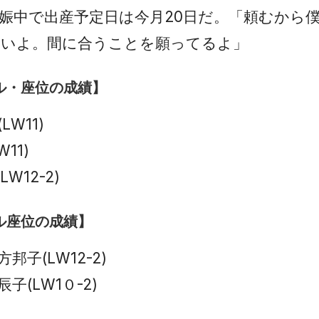
娠中で出産予定日は今月20日だ。「頼むから
しいよ。間に合うことを願ってるよ」
ル・座位の成績】
W11)
11)
W12-2)
ル座位の成績】
子(LW12-2)
子(LW1０-2)