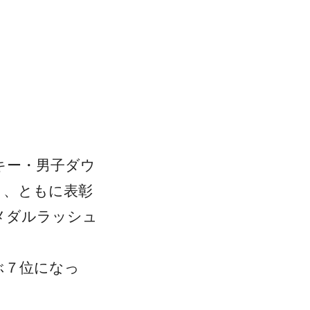
キー・男子ダウ
とり、ともに表彰
メダルラッシュ
ぶ７位になっ