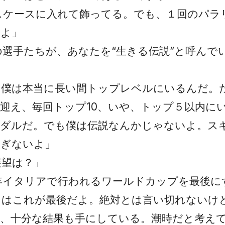
スケースに入れて飾ってる。でも、１回のパラ
だよ」
の選手たちが、あなたを“生きる伝説”と呼んで
、僕は本当に長い間トップレベルにいるんだ。
迎え、毎回トップ10、いや、トップ５以内に
メダルだ。でも僕は伝説なんかじゃないよ。ス
過ぎないよ」
展望は？」
年イタリアで行われるワールドカップを最後に
クはこれが最後だよ。絶対とは言い切れないけ
、十分な結果も手にしている。潮時だと考え