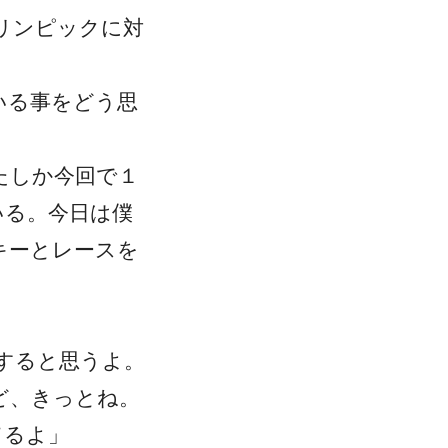
リンピックに対
いる事をどう思
たしか今回で１
いる。今日は僕
キーとレースを
すると思うよ。
ど、きっとね。
てるよ」