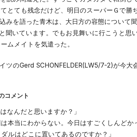
くてとても残念だけど、明日のスーパーＧで勝
込みを語った青木は、大日方の容態について
夫と聞いています。でもお見舞いに行こうと思
チームメイトを気遣った。
のGerd SCHONFELDER(LW5/7-2)が
ERのコメント
因はなんだと思いますか？」
因は本当にわからない。今日はすごくしんどか
メダルはどこに置いてあるのですか？」