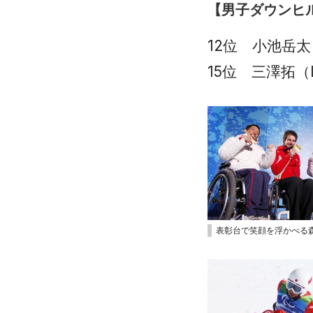
【男子ダウンヒ
12位 小池岳太（
15位 三澤拓（
表彰台で笑顔を浮かべる