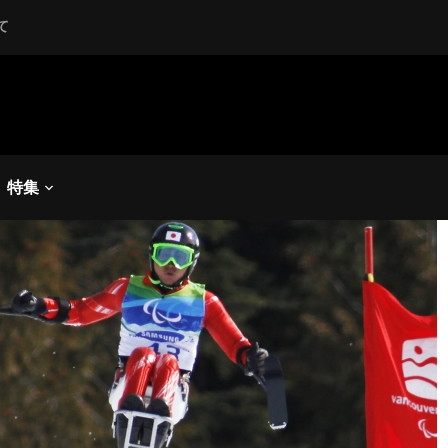
て
ペンスキー
,
バンクーバーパラリンピック
ーバーパラリンピック】ダ
銀！狩野が銅！
特集