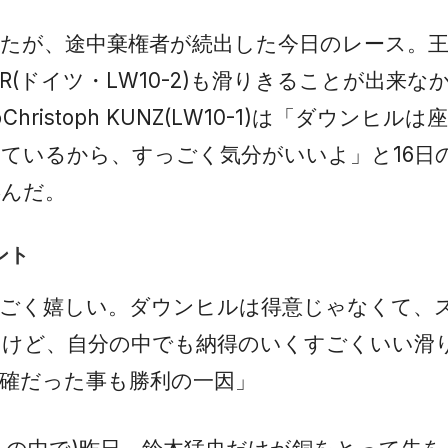
たが、途中棄権者が続出した今日のレース。王者M
ALER(ドイツ・LW10-2)も滑りきることが出来
ristoph KUNZ(LW10-1)は「ダウンヒル
ているから、すっごく気分がいいよ」と16日
喜んだ。
ント
すごく嬉しい。ダウンヒルは得意じゃなくて、
たけど、自分の中でも納得のいくすごくいい滑
確だった事も勝利の一因」