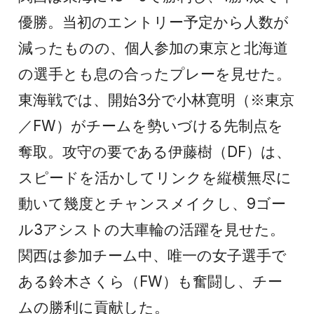
優勝。当初のエントリー予定から人数が
減ったものの、個人参加の東京と北海道
の選手とも息の合ったプレーを見せた。
東海戦では、開始3分で小林寛明（※東京
／FW）がチームを勢いづける先制点を
奪取。攻守の要である伊藤樹（DF）は、
スピードを活かしてリンクを縦横無尽に
動いて幾度とチャンスメイクし、9ゴー
ル3アシストの大車輪の活躍を見せた。
関西は参加チーム中、唯一の女子選手で
ある鈴木さくら（FW）も奮闘し、チー
ムの勝利に貢献した。