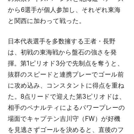
から6選手が個人参加し、それぞれ東海
と関西に加わって戦った。
日本代表選手を多数擁する王者・長野
は、初戦の東海戦から盤石の強さを発
揮。第1ピリオド3分で先制点を奪うと、
抜群のスピードと連携プレーでゴール前
に攻め込み、コンスタントに得点を重ね
た。8点リードで迎えた第3ピリオドは、
相手のペナルティによるパワープレーの
場面でキャプテン吉川守（FW）が好機
を見逃さずゴールを決めると、直後のフ