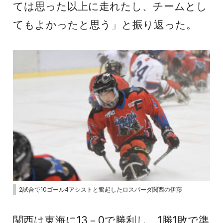
ては思った以上に走れたし、チームとし
てもよかったと思う」と振り返った。
2試合で10ゴール4アシストと奮起したロスパーダ関西の伊藤
関西は東海に13－0で勝利し、1勝1敗で準