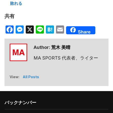
敗れる
共有
Facebook
Messenger
X
Line
Hatena
Email
Share
Author:
荒木 美晴
MA SPORTS 代表者、ライター
View:
All Posts
バックナンバー