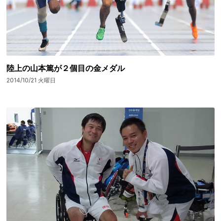
陸上の山本篤が２個目の金メダル
2014/10/21 火曜日