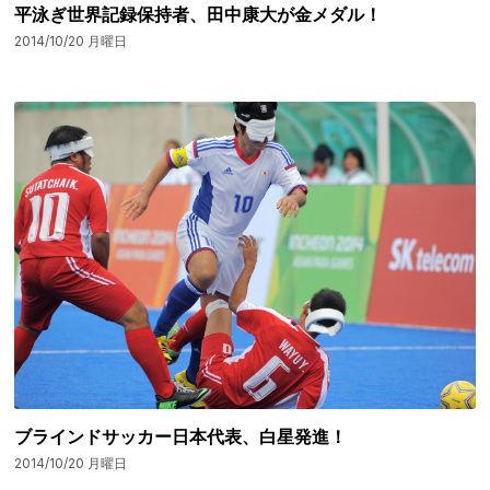
平泳ぎ世界記録保持者、田中康大が金メダル！
2014/10/20 月曜日
ブラインドサッカー日本代表、白星発進！
2014/10/20 月曜日