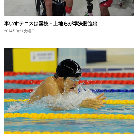
車いすテニスは国枝・上地らが準決勝進出
2014/10/21 火曜日