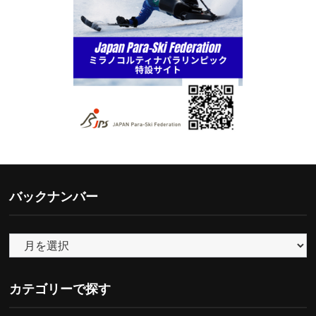
バックナンバー
バ
ッ
ク
カテゴリーで探す
ナ