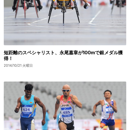
短距離のスペシャリスト、永尾嘉章が100mで銀メダル獲
得！
2014/10/21 火曜日