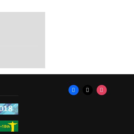
facebook
x
instagram