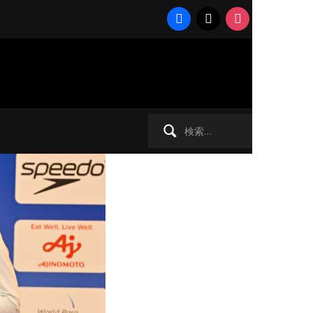
facebook
x
instagram
会復帰！
検
索: