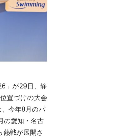
6」が29日、静
ぐ位置づけの大会
は、今年8月のパ
月の愛知・名古
ら熱戦が展開さ