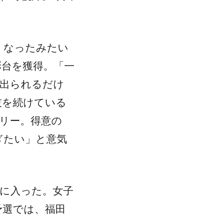
くなったみたい
彰台を獲得。「一
に出られるだけ
技を続けている
リー。得意の
ぎたい」と意気
位に入った。女子
予選では、福田