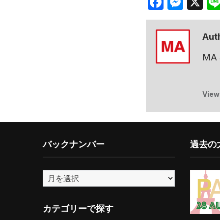
Facebo
Mes
X
Aut
MA
View
バックナンバー
過去の大
バ
ッ
ク
カテゴリーで探す
ナ