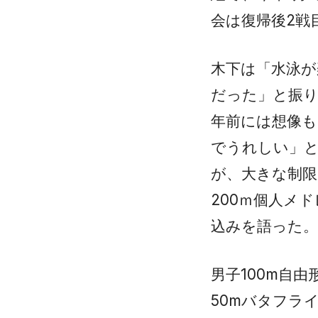
会は復帰後2戦
木下は「水泳
だった」と振り
年前には想像も
でうれしい」
が、大きな制限
200ｍ個人メ
込みを語った。
男子100m自由
50mバタフラ