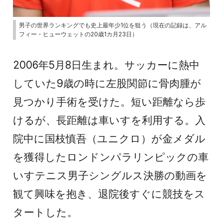
男子の世界ランキングでも史上最年少1位を狙う（現在の記録は、アル
フィー・ヒューウェットの20歳1カ月23日）
2006年5月8日生まれ。サッカーに熱中
していた9歳の時に左股関節に骨肉腫が
見つかり手術を受けた。短い距離なら歩
けるが、長距離は車いすを利用する。入
院中に国枝慎吾（ユニクロ）が金メダル
を獲得したロンドンパラリンピックの車
いすテニス男子シングルス決勝の動画を
観て興味を抱き、退院後すぐに競技をス
タートした。