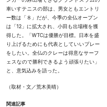
車いすテニスの部は、男女ともエントリ
ー数は「８」だが、今季の全仏オープン
は「12」に拡大され、小田も出場権を獲
得した。「WTCは優勝が目標。日本を盛
り上げるためにも代表としていいプレー
をしたい。全仏のクレーは得意なサーフ
ェスなので勝利できるよう頑張りたい」
と、意気込みを語った。
（取材・文／荒木美晴）
関連記事