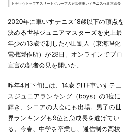
トを行うトップアスリートグループの貝吹健車いすテニス強化本部長
2020年に車いすテニス18歳以下の頂点を
決める世界ジュニアマスターズを史上最
年少の13歳で制した小田凱人（東海理化
電機製作所）が28日、オンラインでプロ
宣言の記者会見を開いた。
昨年4月下旬には、14歳でITF車いすテニ
スジュニアランキング（boys）の1位に
輝き、シニアの大会にも出場。男子の世
界ランキングも9位と急成長を遂げてい
る。今春、中学を卒業し、通信制の高校