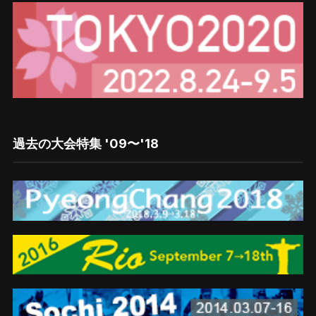
過去の大会特集 '09〜'18