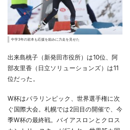
中学3年の岩本も応援を励みに力走を見せた
出来島桃子（新発田市役所）は10位、阿
部友里香（日立ソリューションズ）は11
位だった。
W杯はパラリンピック、世界選手権に次
ぐ国際大会。札幌では2回目の開催で、今
季W杯の最終戦。バイアスロンとクロス