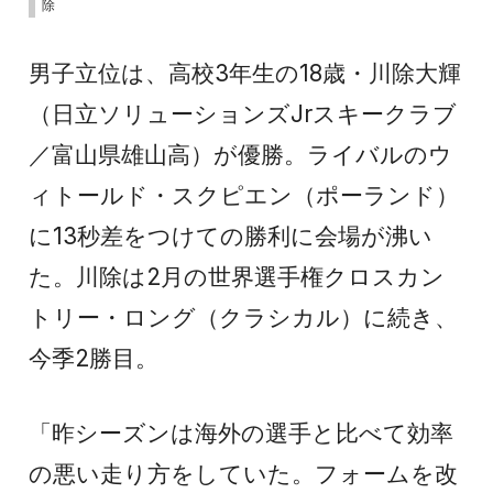
除
男子立位は、高校3年生の18歳・川除大輝
（日立ソリューションズJrスキークラブ
／富山県雄山高）が優勝。ライバルのウ
ィトールド・スクピエン（ポーランド）
に13秒差をつけての勝利に会場が沸い
た。川除は2月の世界選手権クロスカン
トリー・ロング（クラシカル）に続き、
今季2勝目。
「昨シーズンは海外の選手と比べて効率
の悪い走り方をしていた。フォームを改