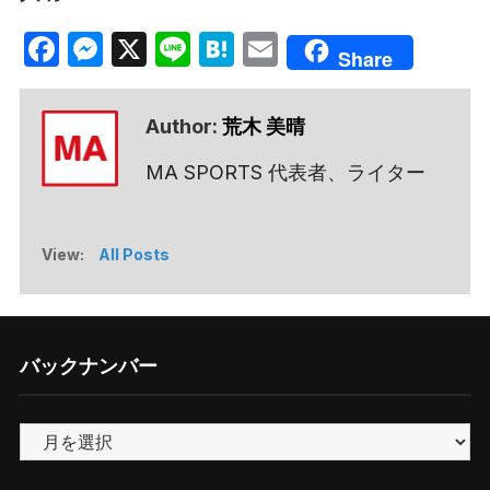
Facebook
Messenger
X
Line
Hatena
Email
Share
Author:
荒木 美晴
MA SPORTS 代表者、ライター
View:
All Posts
バックナンバー
バ
ッ