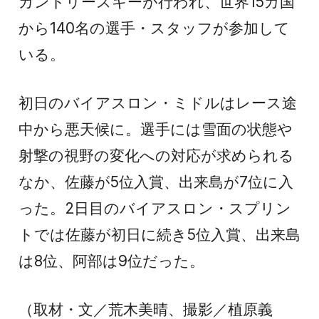
カントリースキーが行われ、世界15カ国
から140名の選手・スタッフが参加して
いる。
初日のバイアスロン・ミドルはレース途
中から悪天候に。選手には雪面の状態や
射撃の視野の変化への対応が求められる
なか、佐藤が5位入賞、出来島が7位に入
った。2日目のバイアスロン・スプリン
トでは佐藤が初日に続き5位入賞、出来島
は8位、阿部は9位だった。
（取材・文／荒木美晴、撮影／植原義