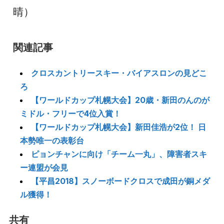
晴）
関連記事
クロスカントリースキー・バイアスロンの見どこ
ろ
【ワールドカップ札幌大会】20歳・新田のんのが
ミドル・フリーで4位入賞！
【ワールドカップ札幌大会】新田佳浩が2位！ 日
本勢唯一の表彰台
ピョンチャンに向け「チーム一丸」、障害者スキ
ー連盟が会見
【平昌2018】スノーボードクロスで成田が銅メダ
ル獲得！
共有