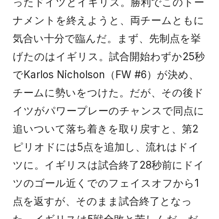
ったドイツとイギリス。勝利でこのトー
ナメントを終えようと、両チームともに
気合い十分で臨んだ。まず、先制点を挙
げたのはイギリス。試合開始わずか25秒
でKarlos Nicholson（FW #6）が決め、
チームに勢いをつけた。だが、その後ド
イツがパワープレーのチャンスで同点に
追いついて落ち着きを取り戻すと、第2
ピリオドには5点を追加し、流れはドイ
ツに。イギリスは試合終了28秒前にドイ
ツのゴール近くでのフェイスオフから1
点を返すが、そのまま試合終了となっ