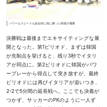
パワーもスピードも総合的に他に勝った韓国が優勝
決勝戦は最後までエキサイティングな展
開となった。第1ピリオド、まずは韓国
が先制点を挙げると、残り3秒でイタリ
アが同点に。第2ピリオドに韓国がパワ
ープレーから得点して突き放すが、最終
ピリオドには再びイタリアが追いつき、
2-2で5分間の延長戦へ。ここでも決着が
つかず、サッカーのPKのように一人ず