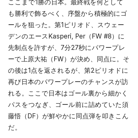
ここまで1勝の日本。最終戦を何として
も勝利で飾るべく、序盤から積極的にゴ
ールを狙った。第1ピリオド、スウェー
デンのエースKasperi, Per（FW #8）に
先制点を許すが、7分27秒にパワープレ
ーで上原大祐（FW）が決め、同点に。そ
の後は1点を返されるが、第2ピリオドに
再び日本のパワープレーのチャンスが訪
れる。ここで日本はゴール裏から細かく
パスをつなぎ、ゴール前に詰めていた須
藤悟（DF）が鮮やかに同点弾を叩きこん
だ。