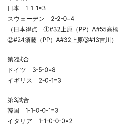
日本 1-1-1=3
スウェーデン 2-2-0=4
（日本得点 ①#32上原（PP）A#55高橋
②#24須藤（PP）A#32上原③#13吉川）
第2試合
ドイツ 3-5-0=8
イギリス 2-0-1=3
第3試合
韓国 1-1-0-0-1=3
イタリア 1-1-0-0-0=2