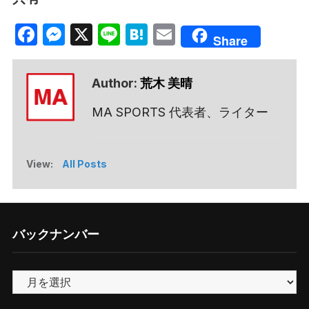
Facebook
Messenger
X
Line
Hatena
Email
Share
Author:
荒木 美晴
MA SPORTS 代表者、ライター
View:
All Posts
バックナンバー
バ
ッ