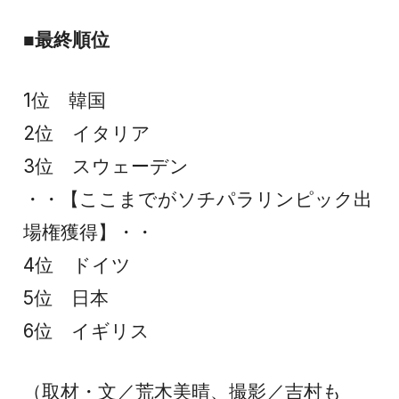
■最終順位
1位 韓国
2位 イタリア
3位 スウェーデン
・・【ここまでがソチパラリンピック出
場権獲得】・・
4位 ドイツ
5位 日本
6位 イギリス
（取材・文／荒木美晴、撮影／吉村も