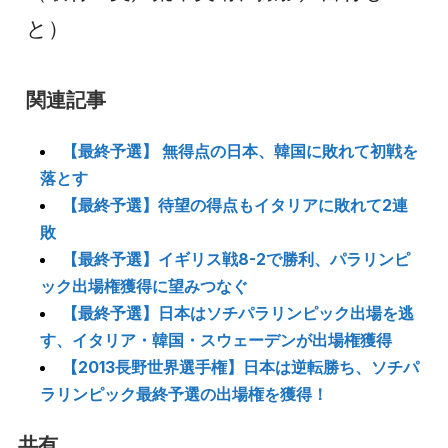
と）
関連記事
【最終予選】 無得点の日本、韓国に敗れて初戦を
落とす
【最終予選】待望の得点もイタリアに敗れて2連
敗
【最終予選】イギリス戦8-2で勝利、パラリンピ
ック出場権獲得に望みつなぐ
【最終予選】日本はソチパラリンピック出場を逃
す、イタリア・韓国・スウェーデンが出場権獲得
【2013長野世界選手権】日本は逆転勝ち、ソチパ
ラリンピック最終予選の出場権を獲得！
共有