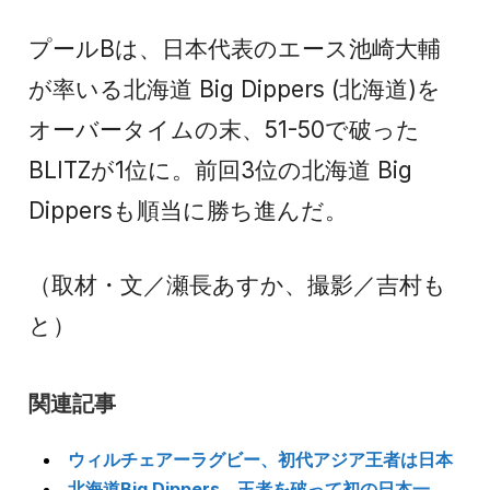
プールBは、日本代表のエース池崎大輔
が率いる北海道 Big Dippers (北海道)を
オーバータイムの末、51-50で破った
BLITZが1位に。前回3位の北海道 Big
Dippersも順当に勝ち進んだ。
（取材・文／瀬長あすか、撮影／吉村も
と）
関連記事
ウィルチェアーラグビー、初代アジア王者は日本
北海道Big Dippers、王者を破って初の日本一