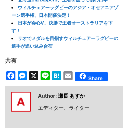
ウィルチェアーラグビーのアジア・オセアニアゾ
ーン選手権、日本開催決定！
日本が会心V、決勝で王者オーストラリアを下
す！
リオでメダルを目指すウィルチェアーラグビーの
選手が追い込み合宿
共有
Facebook
Messenger
X
Line
Hatena
Email
Share
Author:
瀬長 あすか
エディター、ライター