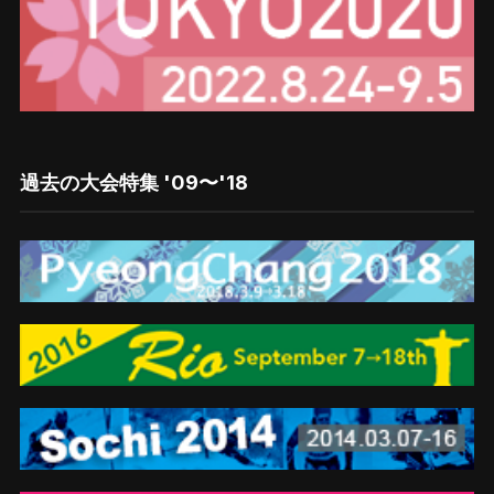
過去の大会特集 '09〜'18