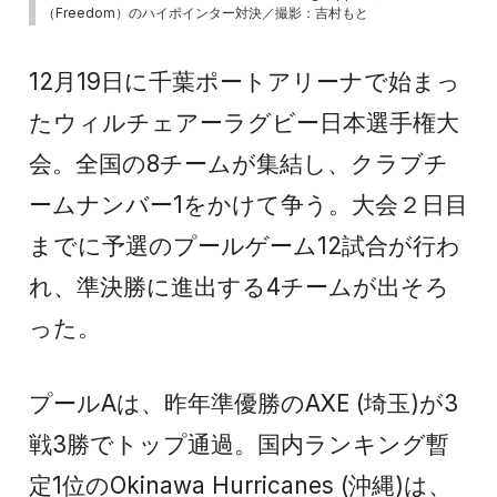
（Freedom）のハイポインター対決／撮影：吉村もと
12月19日に千葉ポートアリーナで始まっ
たウィルチェアーラグビー日本選手権大
会。全国の8チームが集結し、クラブチ
ームナンバー1をかけて争う。大会２日目
までに予選のプールゲーム12試合が行わ
れ、準決勝に進出する4チームが出そろ
った。
プールAは、昨年準優勝のAXE (埼玉)が3
戦3勝でトップ通過。国内ランキング暫
定1位のOkinawa Hurricanes (沖縄)は、