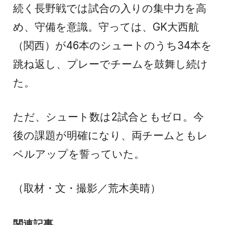
続く長野戦では試合の入りの集中力を高
め、守備を意識。守っては、GK大西航
（関西）が46本のシュートのうち34本を
跳ね返し、プレーでチームを鼓舞し続け
た。
ただ、シュート数は2試合ともゼロ。今
後の課題が明確になり、両チームともレ
ベルアップを誓っていた。
（取材・文・撮影／荒木美晴）
関連記事