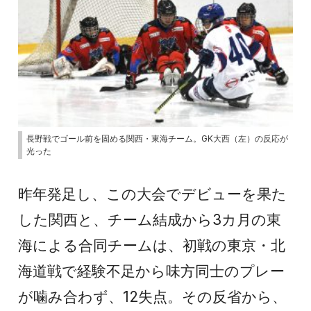
長野戦でゴール前を固める関西・東海チーム。GK大西（左）の反応が
光った
昨年発足し、この大会でデビューを果た
した関西と、チーム結成から3カ月の東
海による合同チームは、初戦の東京・北
海道戦で経験不足から味方同士のプレー
が噛み合わず、12失点。その反省から、