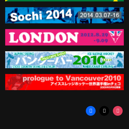
facebook
x
instag