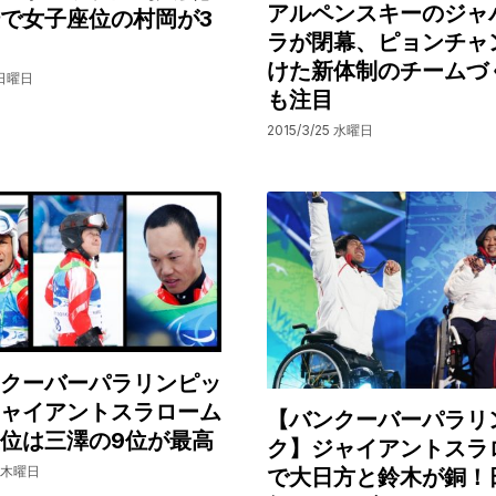
アルペンスキーのジャ
で女子座位の村岡が3
ラが閉幕、ピョンチャ
けた新体制のチームづ
 日曜日
も注目
2015/3/25 水曜日
クーバーパラリンピッ
ャイアントスラローム
【バンクーバーパラリ
位は三澤の9位が最高
ク】ジャイアントスラ
8 木曜日
で大日方と鈴木が銅！