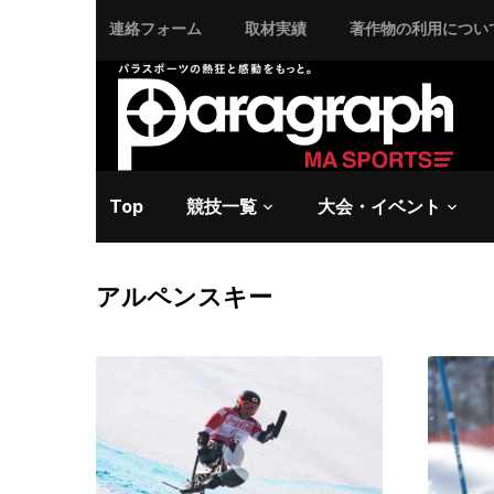
連絡フォーム
取材実績
著作物の利用につい
Top
競技一覧
大会・イベント
アルペンスキー