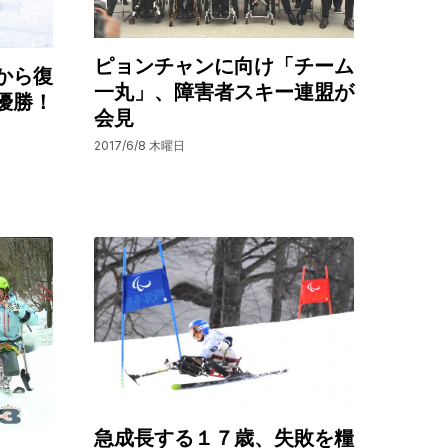
ピョンチャンに向け「チーム
から復
一丸」、障害者スキー連盟が
優勝！
会見
2017/6/8 木曜日
急成長する１７歳、失敗を糧