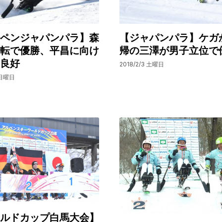
ペンジャパンパラ】森
【ジャパンパラ】ケガ
転で優勝、平昌に向け
帰の三澤が男子立位で
良好
2018/2/3 土曜日
 日曜日
ルドカップ白馬大会】