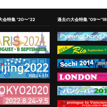
会特集 '20〜'22
過去の大会特集 '09〜'18