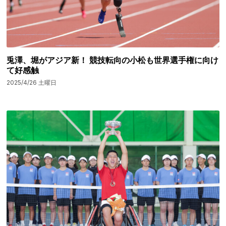
兎澤、堀がアジア新！ 競技転向の小松も世界選手権に向け
て好感触
2025/4/26 土曜日