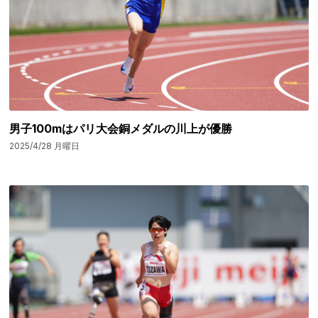
男子100mはパリ大会銅メダルの川上が優勝
2025/4/28 月曜日