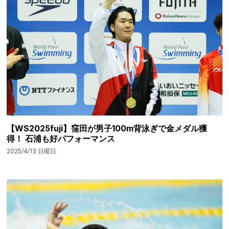
【WS2025fuji】窪田が男子100m背泳ぎで金メダル獲
得！ 石浦も好パフォーマンス
2025/4/13 日曜日