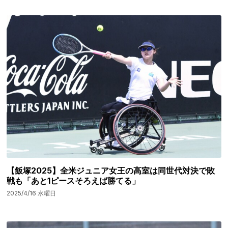
【飯塚2025】全米ジュニア女王の高室は同世代対決で敗
戦も「あと1ピースそろえば勝てる」
2025/4/16 水曜日