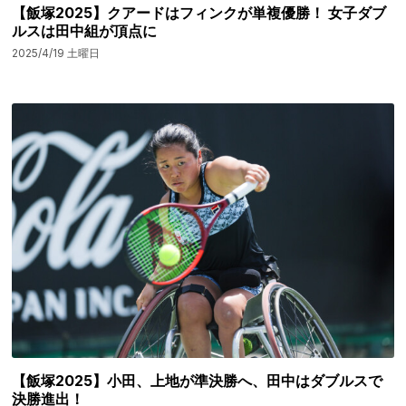
【飯塚2025】クアードはフィンクが単複優勝！ 女子ダブ
ルスは田中組が頂点に
2025/4/19 土曜日
【飯塚2025】小田、上地が準決勝へ、田中はダブルスで
決勝進出！