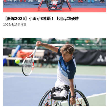
【飯塚2025】小田が3連覇！ 上地は準優勝
2025/4/21 月曜日