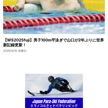
【WS2025fuji】男子100m平泳ぎで山口が2年ぶりに世界
新記録更新！
2025/4/10 木曜日