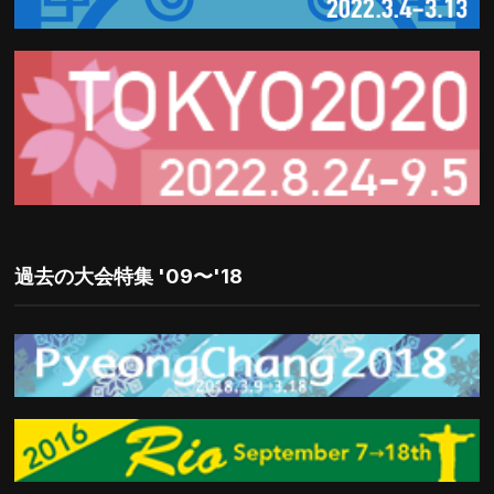
過去の大会特集 '09〜'18