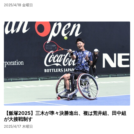
2025/4/18 金曜日
【飯塚2025】三木が準々決勝進出、複は荒井組、田中組
が大接戦制す
2025/4/17 木曜日