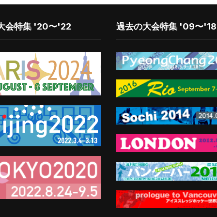
会特集 '20〜'22
過去の大会特集 '09〜'18