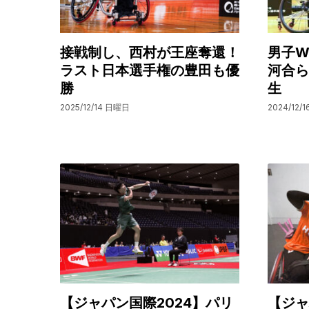
接戦制し、西村が王座奪還！
男子W
ラスト日本選手権の豊田も優
河合ら
勝
生
2025/12/14 日曜日
2024/12/
【ジャパン国際2024】パリ
【ジャ