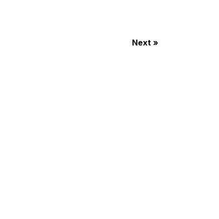
Next »