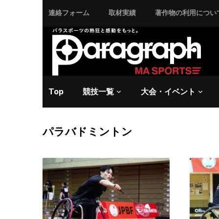
連絡フォーム
取材実績
著作物の利用につい
Top
競技一覧
大会・イベント
パラバドミントン